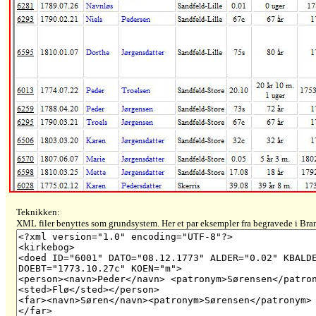
Teknikken:
XML filer benyttes som grundsystem. Her et par eksempler fra begravede i Bra