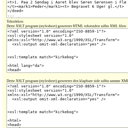
Teknikken:
Dette XSLT program (stylesheet) genererer HTML tekstsiden udfra XML filen:
Dette XSLT program (stylesheet) genererer den klapbare side udfra samme XML