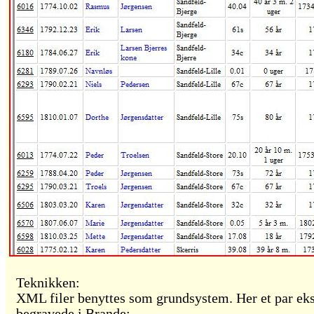
Teknikken:
XML filer benyttes som grundsystem. Her et par ek
begravede i Brande: