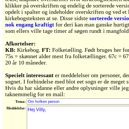
klikker på overskriften og endelig de sorterede versi
opdelt i spalter og indeholder overskriften og ved et
kirkebogsteksten at se. Disse sidste
sorterede versi
nok engang kraftigt
for deri kan man ganske hurtigt
som ellers ville tage timer af søgen rundt i mangfold
Afkortelser:
KB:
Kirkebog.
FT:
Folketælling. Født bruges her for
75s = skønnet alder mest fra folketællinger. 67c = 67
20 år 10 måneder.
Specielt interessant
er meddelelser om personer, der 
sognet. I forbindelse med blot eet sogn er de meget s
Hvis du har sådanne eller andre oplysninger ville je
taknemmelig for en mail:
Tema:
Meddelelse: