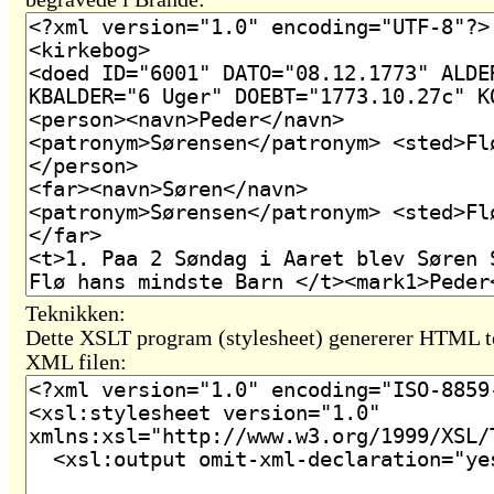
Teknikken:
Dette XSLT program (stylesheet) genererer HTML t
XML filen: