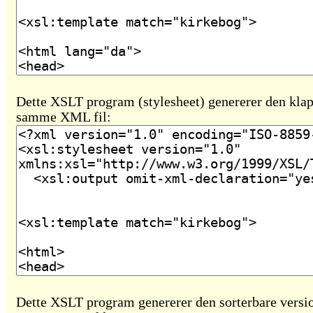
Dette XSLT program (stylesheet) genererer den klap
samme XML fil:
Dette XSLT program genererer den sorterbare versio