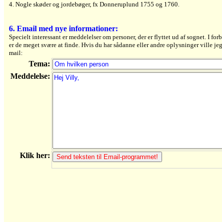
4. Nogle skøder og jordebøger, fx Donneruplund 1755 og 1760.
6. Email med nye informationer:
Specielt interessant er meddelelser om personer, der er flyttet ud af sognet. I fo
er de meget svære at finde. Hvis du har sådanne eller andre oplysninger ville j
mail:
Tema:
Meddelelse:
Klik her: