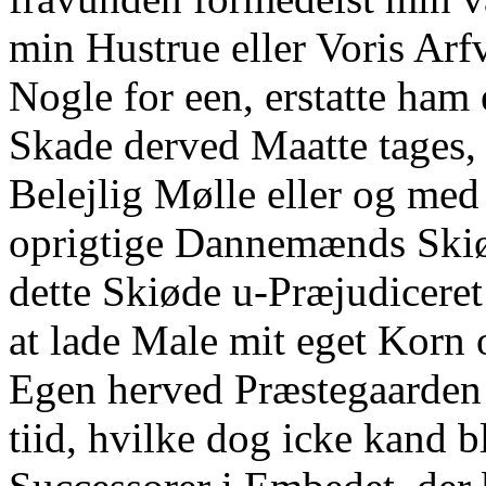
min Hustrue eller Voris Arfvi
Nogle for een, erstatte ham 
Skade derved Maatte tages,
Belejlig Mølle eller og med
oprigtige Dannemænds Ski
dette Skiøde u-Præjudicere
at lade Male mit eget Korn 
Egen herved Præstegaarden
tiid, hvilke dog icke kand b