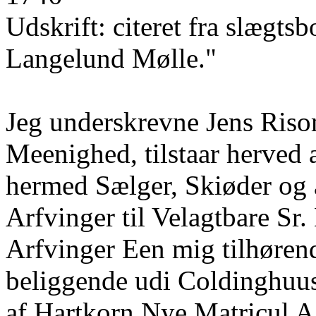
Udskrift: citeret fra slægt
Langelund Mølle."
Jeg underskrevne Jens Riso
Meenighed, tilstaar herved 
hermed Sælger, Skiøder og 
Arfvinger til Velagtbare Sr
Arfvinger Een mig tilhøren
beliggende udi Coldinghuu
af Hartkorn Nye Matricul A