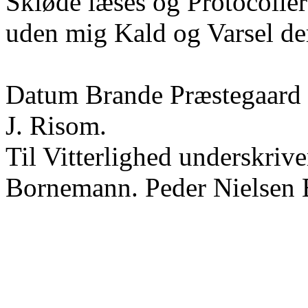
Skiøde læses og Protocoller
uden mig Kald og Varsel dert
Datum Brande Præstegaard
J. Risom.
Til Vitterlighed underskrive
Bornemann. Peder Nielsen 