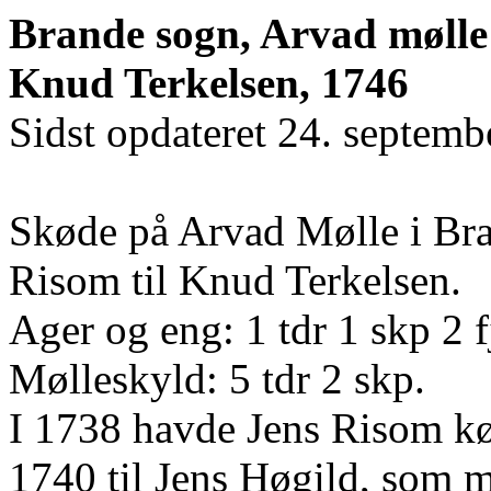
Brande sogn, Arvad mølle:
Knud Terkelsen, 1746
Sidst opdateret 24. septem
Skøde på Arvad Mølle i Bra
Risom til Knud Terkelsen.
Ager og eng: 1 tdr 1 skp 2 f
Mølleskyld: 5 tdr 2 skp.
I 1738 havde Jens Risom kø
1740 til Jens Høgild, som 