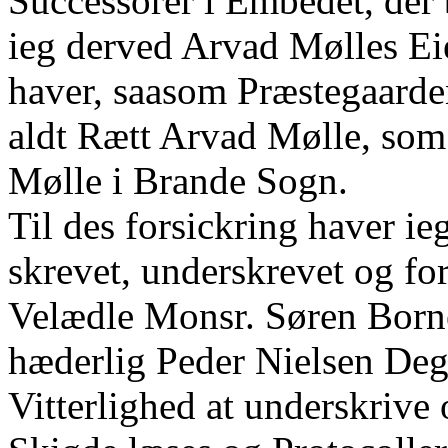
Successorer i Embedet, der
ieg derved Arvad Mølles Eie
haver, saasom Præstegaard
aldt Rætt Arvad Mølle, som
Mølle i Brande Sogn.
Til des forsickring haver i
skrevet, underskrevet og fo
Velædle Monsr. Søren Bor
hæderlig Peder Nielsen Deg
Vitterlighed at underskrive 