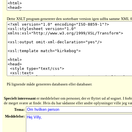
Dette XSLT program genererer den sorterbare version igen udfra samme XML fi
På lignende måde genereres databasen eller databaser.
Specielt interessant
er meddelelser om personer, der er flyttet ud af sognet. I for
de meget svære at finde. Hvis du har sådanne eller andre oplysninger ville jeg v
Tema:
Meddelelse: