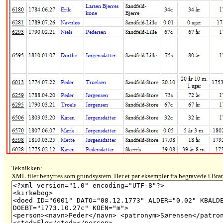
Teknikken:
XML filer benyttes som grundsystem. Her et par eksempler fra begravede i Bra