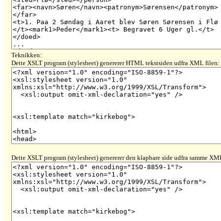
Teknikken:
Dette XSLT program (stylesheet) genererer HTML tekstsiden udfra XML filen:
Dette XSLT program (stylesheet) genererer den klapbare side udfra samme XML